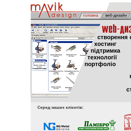
головна
веб-дизайн
створення 
хостинг
підтримка
технології
портфоліо
с
Серед наших клієнтів: